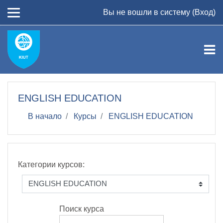
Перейти к основному содержанию
Вы не вошли в систему (
Вход
)
ENGLISH EDUCATION
В начало
Курсы
ENGLISH EDUCATION
Категории курсов:
Поиск курса