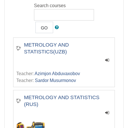
Search courses
GO
METROLOGY AND
STATISTICS(UZB)
Teacher:
Azimjon Abduvaxobov
Teacher:
Sardor Musurmonov
METROLOGY AND STATISTICS
(RUS)