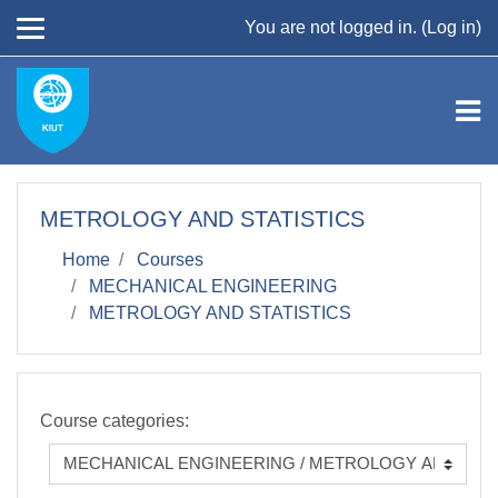
Skip to main content
You are not logged in. (
Log in
)
METROLOGY AND STATISTICS
Home
Courses
MECHANICAL ENGINEERING
METROLOGY AND STATISTICS
Course categories: