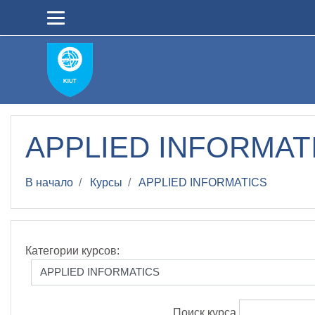
Перейти к основному содержанию
APPLIED INFORMAT
В начало
Курсы
APPLIED INFORMATICS
Категории курсов:
Поиск курса