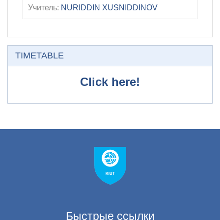
Учитель:
NURIDDIN XUSNIDDINOV
Пропустить TIMETABLE
TIMETABLE
Click here!
Быстрые ссылки