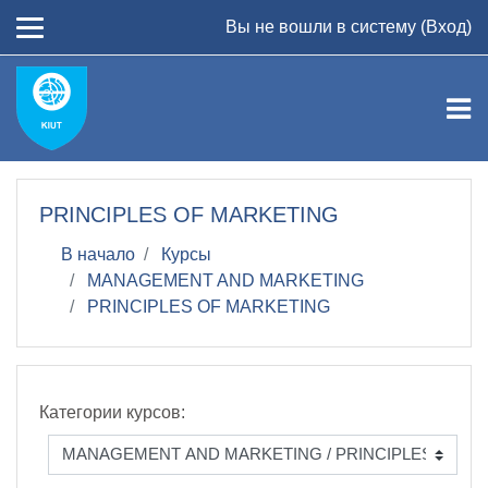
Перейти к основному содержанию
Вы не вошли в систему (
Вход
)
PRINCIPLES OF MARKETING
В начало
Курсы
MANAGEMENT AND MARKETING
PRINCIPLES OF MARKETING
Категории курсов: