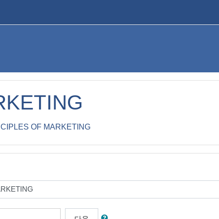
RKETING
NCIPLES OF MARKETING
다음