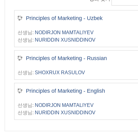
Principles of Marketing - Uzbek
선생님:
NODIRJON MAMTALIYEV
선생님:
NURIDDIN XUSNIDDINOV
Principles of Marketing - Russian
선생님:
SHOXRUX RASULOV
Principles of Marketing - English
선생님:
NODIRJON MAMTALIYEV
선생님:
NURIDDIN XUSNIDDINOV